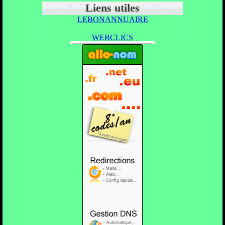
Liens utiles
LEBONANNUAIRE
WEBCLICS