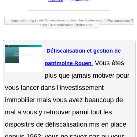
Immobilier <a href="https://www.tshirtsfordesign.com">Personalized T-
shirt Customization Online</a>
Défiscalisation et gestion de
Vous êtes
patrimoine Rouen
plus que jamais motiver pour
vous lancer dans l'investissement
immobilier mais vous avez beaucoup de
mal a vous y retrouver parmi tout les
dispositifs de défiscalisation mis en place
depuis 1962; vous ne savez pas ou vous