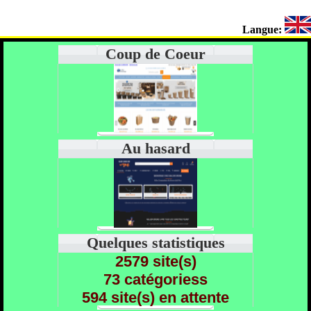
Langue:
Coup de Coeur
Au hasard
Quelques statistiques
2579 site(s)
73 catégoriess
594 site(s) en attente