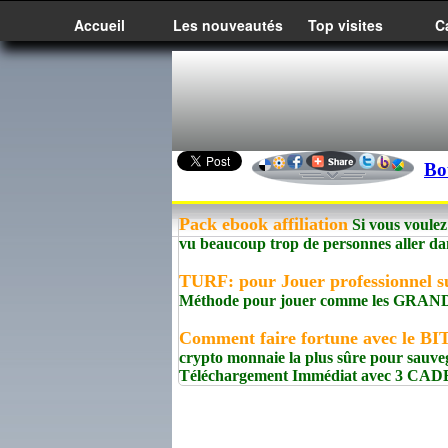
Accueil
Les nouveautés
Top visites
C
Bo
Pack ebook affiliation
Si vous voulez 
vu beaucoup trop de personnes aller dan
TURF: pour Jouer professionnel s
Méthode pour jouer comme les GRA
Comment faire fortune avec le B
crypto monnaie la plus sûre pour sauve
Téléchargement Immédiat avec 3 CA