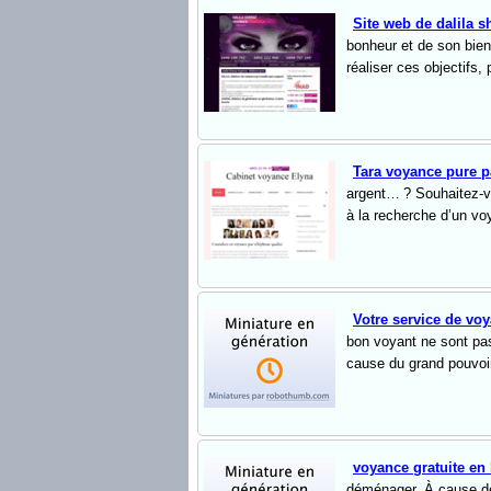
Site web de dalila 
bonheur et de son bien-
réaliser ces objectifs,
Tara voyance pure 
argent… ? Souhaitez-vo
à la recherche d’un voy
Votre service de vo
bon voyant ne sont pas
cause du grand pouvoir
voyance gratuite en 
déménager. À cause de