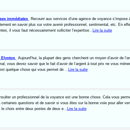
uses immédiates
Recourir aux services d’une agence de voyance s’impose 
lement en savoir plus sur votre avenir professionnel, sentimental, etc. En effe
tes, il vous faut nécessairement solliciter l’expertise...
Lire la suite
a Elynton
Aujourd’hui, la plupart des gens cherchent un moyen d’avoir de l’ar
rmal, vous devez savoir que le fait d’avoir de l’argent à tout prix ne vous mèner
t est quelque chose qui vous permet de ...
Lire la suite
nsulter un professionnel de la voyance est une bonne chose. Cela vous perm
certaines questions et de savoir si vous êtes sur la bonne voie pour aller ver
 le choix entre deux postes de deux e...
Lire la suite