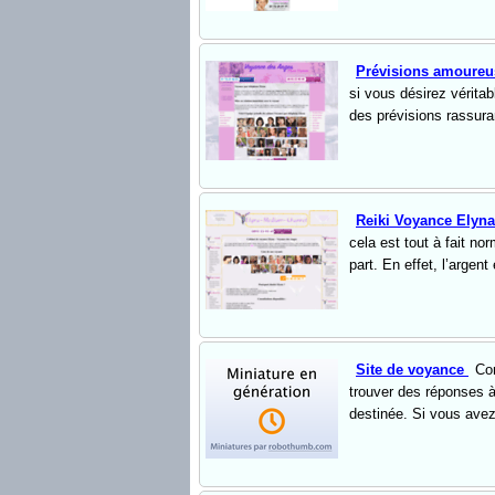
Prévisions amoure
si vous désirez véritab
des prévisions rassuran
Reiki Voyance Elyn
cela est tout à fait no
part. En effet, l’argen
Site de voyance
Co
trouver des réponses à 
destinée. Si vous avez