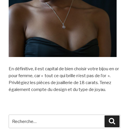
En définitive, il est capital de bien choisir votre bijou en or
pour femme, car « tout ce qui brille n’est pas de l’or ».
Privilégiez les pièces de joaillerie de 18 carats. Tenez
également compte du design et du type de joyau.
Recherche
Reche
pour