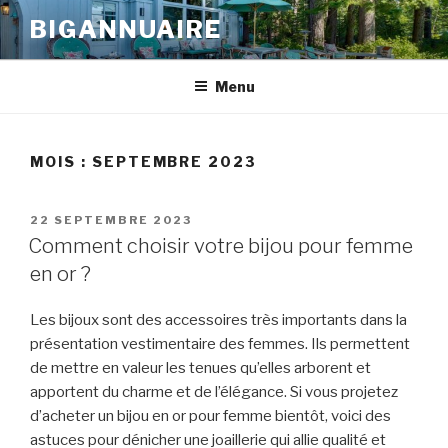
Aller
BIGANNUAIRE
au
contenu
principal
Menu
MOIS : SEPTEMBRE 2023
PUBLIÉ
22 SEPTEMBRE 2023
LE
Comment choisir votre bijou pour femme
en or ?
Les bijoux sont des accessoires très importants dans la
présentation vestimentaire des femmes. Ils permettent
de mettre en valeur les tenues qu’elles arborent et
apportent du charme et de l’élégance. Si vous projetez
d’acheter un bijou en or pour femme bientôt, voici des
astuces pour dénicher une joaillerie qui allie qualité et