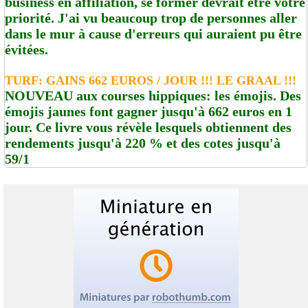
business en affiliation, se former devrait être votre
priorité. J'ai vu beaucoup trop de personnes aller
dans le mur à cause d'erreurs qui auraient pu être
évitées.
TURF: GAINS 662 EUROS / JOUR !!! LE GRAAL !!!
NOUVEAU aux courses hippiques: les émojis. Des
émojis jaunes font gagner jusqu'à 662 euros en 1
jour. Ce livre vous révèle lesquels obtiennent des
rendements jusqu'à 220 % et des cotes jusqu'à
59/1