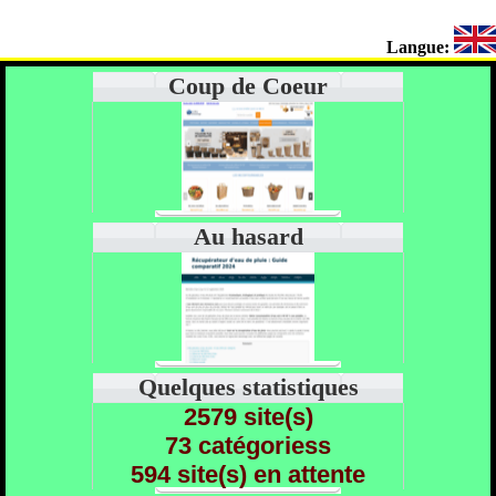
Langue:
Coup de Coeur
Au hasard
Quelques statistiques
2579 site(s)
73 catégoriess
594 site(s) en attente