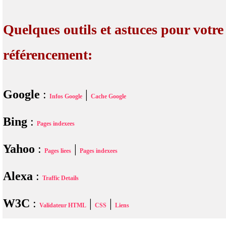
Quelques outils et astuces pour votre
référencement:
Google
:
|
Infos Google
Cache Google
Bing
:
Pages indexees
Yahoo
:
|
Pages liees
Pages indexees
Alexa
:
Traffic Details
W3C
:
|
|
Validateur HTML
CSS
Liens