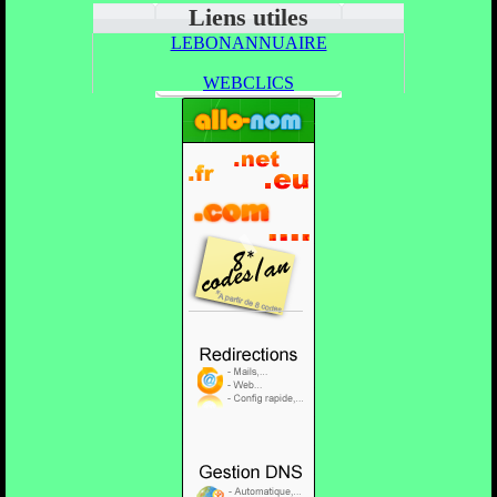
Liens utiles
LEBONANNUAIRE
WEBCLICS