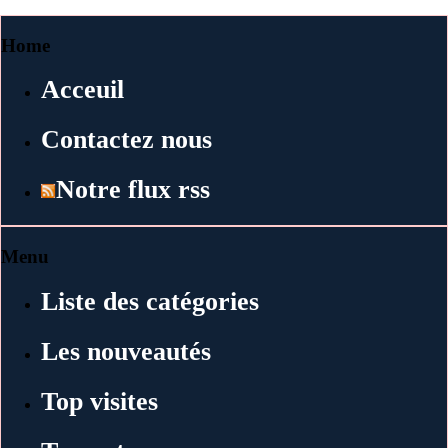
Home
Acceuil
Contactez nous
Notre flux rss
Menu
Liste des catégories
Les nouveautés
Top visites