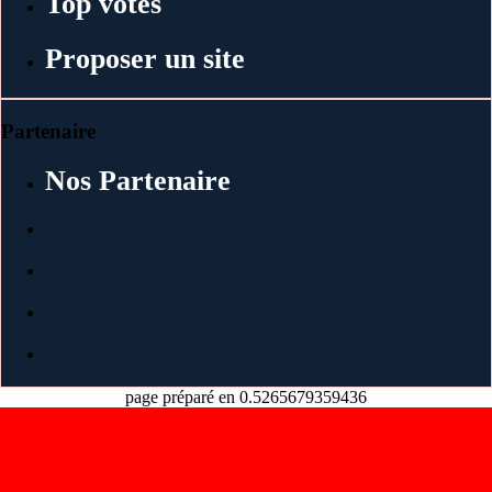
Top votes
Proposer un site
Partenaire
Nos Partenaire
page préparé en 0.5265679359436