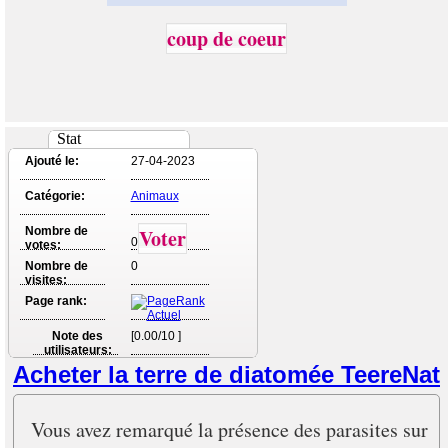
coup de coeur
Stat
Ajouté le:
27-04-2023
Catégorie:
Animaux
Nombre de
Voter
0
votes:
Nombre de
0
visites:
Page rank:
Note des
[0.00/10 ]
utilisateurs:
Acheter la terre de diatomée TeereNat
Vous avez remarqué la présence des parasites sur