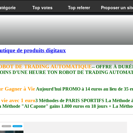
atégorie
Top votes
Top referer
Proposer un sit
utique de produits digitaux
OBOT DE TRADING AUTOMATIQUE
-- OFFRE À DURÉ
 MOINS D'UNE HEURE TON ROBOT DE TRADING AUTOMAT
r Gagner à Vie
Aujourd'hui PROMO à 14 euros au lieu de 35 e
 vie avec 1 euro
3 Méthodes de PARIS SPORTIFS La Méthode à
 La Méthode "Al Capone" gains 1.800 euros en 18 jours + La Métho