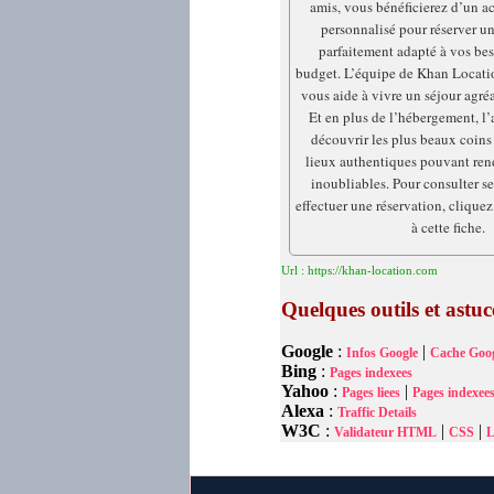
amis, vous bénéficierez d’un
personnalisé pour réserver 
parfaitement adapté à vos bes
budget. L’équipe de Khan Location
vous aide à vivre un séjour agréab
Et en plus de l’hébergement, l’
découvrir les plus beaux coins 
lieux authentiques pouvant ren
inoubliables. Pour consulter se
effectuer une réservation, cliquez 
à cette fiche.
Url : https://khan-location.com
Quelques outils et astu
Google
:
|
Infos Google
Cache Goog
Bing
:
Pages indexees
Yahoo
:
|
Pages liees
Pages indexee
Alexa
:
Traffic Details
W3C
:
|
|
Validateur HTML
CSS
L