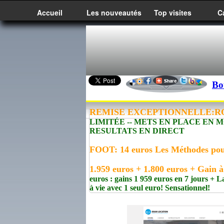
Accueil
Les nouveautés
Top visites
C
Bo
REMISE EXCEPTIONNELLE:R
LIMITÉE -- METS EN PLACE EN
RESULTATS EN DIRECT
FOOT: 14 euros Les Méthodes pou
1.959 euros + 1.800 euros + Gain à
euros : gains 1 959 euros en 7 jours +
à vie avec 1 seul euro! Sensationnel!