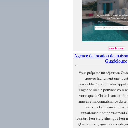
coup de coeur
Agence de location de maison
Guadeloupe
Vous préparez un séjour en Gua
trouver facilement une loca
ressemble ? Si oui, faites appel
l’agence idéale pouvant vous 
votre quête. Grâce à son expéri
années et sa connaissance du ter
une sélection variée de vill
appartements soigneusement ch
confort, leur style ainsi que leur 
Que vous voyagiez en couple, en