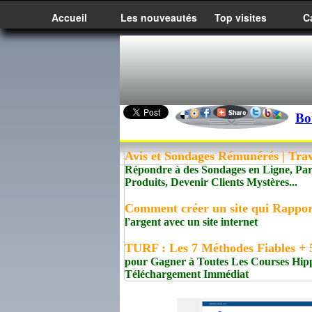
Accueil
Les nouveautés
Top visites
C
Bo
Avis et Sondages Rémunérés | Trav
Répondre à des Sondages en Ligne, Pa
Produits, Devenir Clients Mystères...
Comment créer un site qui Rappor
l'argent avec un site internet
TURF : Les 7 Méthodes Fiables + 5
pour Gagner à Toutes Les Courses Hip
Téléchargement Immédiat