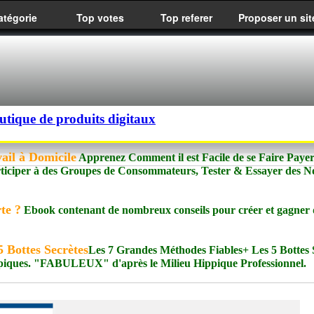
atégorie
Top votes
Top referer
Proposer un sit
utique de produits digitaux
ail à Domicile
Apprenez Comment il est Facile de se Faire Paye
rticiper à des Groupes de Consommateurs, Tester & Essayer des 
te ?
Ebook contenant de nombreux conseils pour créer et gagner 
 Bottes Secrètes
Les 7 Grandes Méthodes Fiables+ Les 5 Bottes 
piques. "FABULEUX" d'après le Milieu Hippique Professionnel.