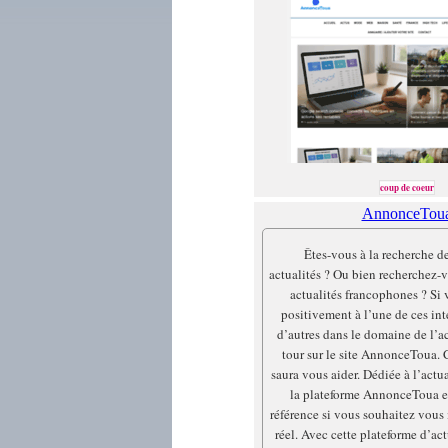
coup de coeur
AnnonceTou
Êtes-vous à la recherche d
actualités ? Ou bien recherchez-v
actualités francophones ? Si
positivement à l’une de ces int
d’autres dans le domaine de l’ac
tour sur le site AnnonceToua. 
saura vous aider. Dédiée à l’actu
la plateforme AnnonceToua es
référence si vous souhaitez vous
réel. Avec cette plateforme d’ac