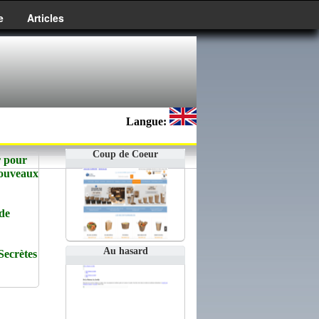
e
Articles
Langue:
Coup de Coeur
r pour
Nouveaux
de
Au hasard
Secrètes