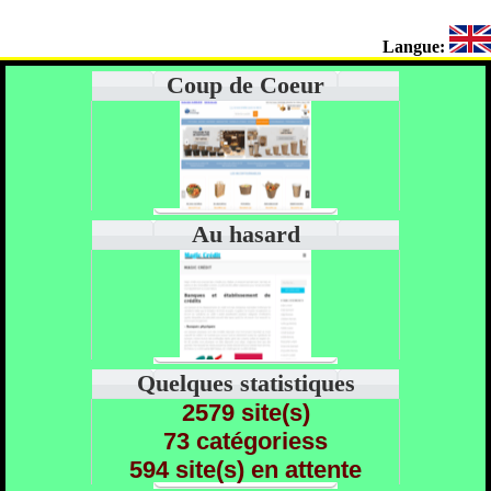
Langue:
Coup de Coeur
Au hasard
Quelques statistiques
2579 site(s)
73 catégoriess
594 site(s) en attente