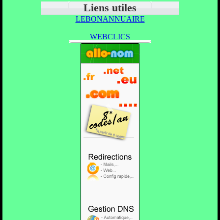
Liens utiles
LEBONANNUAIRE
WEBCLICS