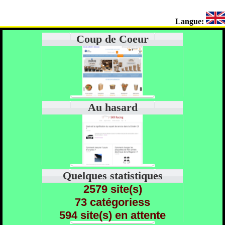
Langue:
Coup de Coeur
Au hasard
Quelques statistiques
2579 site(s)
73 catégoriess
594 site(s) en attente