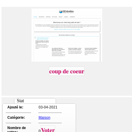
coup de coeur
Stat
Ajouté le:
03-04-2021
Catégorie:
Maison
Nombre de
Voter
0
votes: