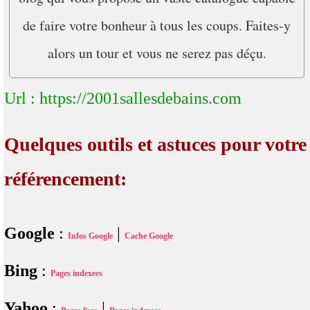
de faire votre bonheur à tous les coups. Faites-y
alors un tour et vous ne serez pas déçu.
Url : https://2001sallesdebains.com
Quelques outils et astuces pour votre
référencement:
Google
:
|
Infos Google
Cache Google
Bing
:
Pages indexees
Yahoo
:
|