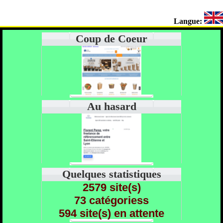
Langue:
Coup de Coeur
Au hasard
Quelques statistiques
2579 site(s)
73 catégoriess
594 site(s) en attente