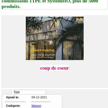
commissions 1TPE et SystemeIO, plus de 5000
produits.
coup de coeur
Stat
Ajouté le:
09-12-2021
Catégorie:
Maison