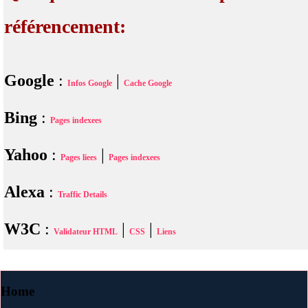
référencement:
Google
:
|
Infos Google
Cache Google
Bing
:
Pages indexees
Yahoo
:
|
Pages liees
Pages indexees
Alexa
:
Traffic Details
W3C
:
|
|
Validateur HTML
CSS
Liens
Home