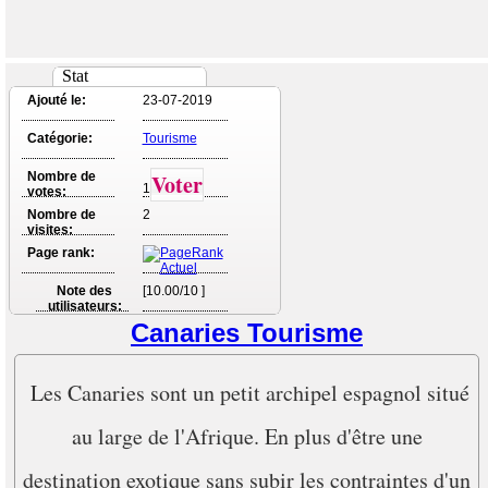
Stat
Ajouté le:
23-07-2019
Catégorie:
Tourisme
Nombre de
Voter
1
votes:
Nombre de
2
visites:
Page rank:
Note des
[10.00/10 ]
utilisateurs:
Canaries Tourisme
Les Canaries sont un petit archipel espagnol situé
au large de l'Afrique. En plus d'être une
destination exotique sans subir les contraintes d'un