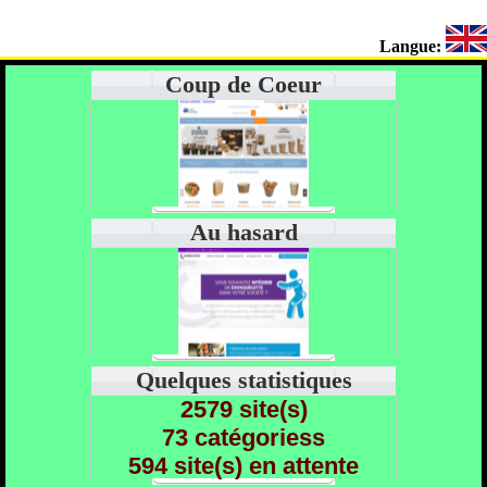
Langue:
Coup de Coeur
Au hasard
Quelques statistiques
2579 site(s)
73 catégoriess
594 site(s) en attente