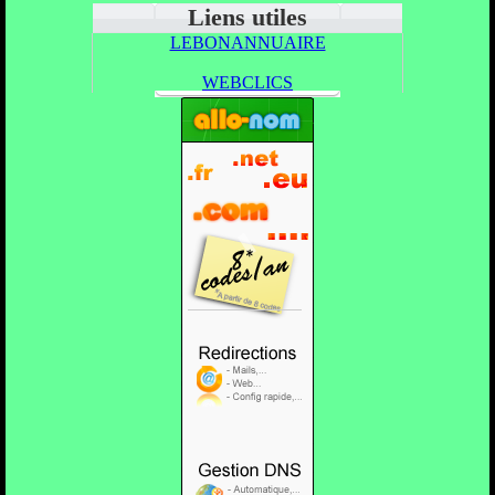
Liens utiles
LEBONANNUAIRE
WEBCLICS