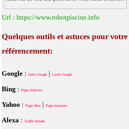
Url : https://www.robotpiscine.info
Quelques outils et astuces pour votre
référencement:
Google
:
|
Infos Google
Cache Google
Bing
:
Pages indexees
Yahoo
:
|
Pages liees
Pages indexees
Alexa
:
Traffic Details