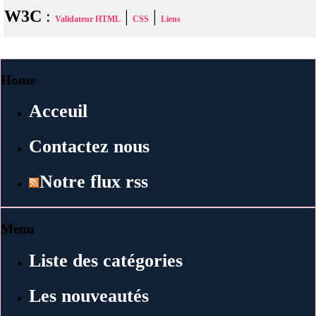
W3C
:
|
|
Validateur HTML
CSS
Liens
Home
Acceuil
Contactez nous
Notre flux rss
Menu
Liste des catégories
Les nouveautés