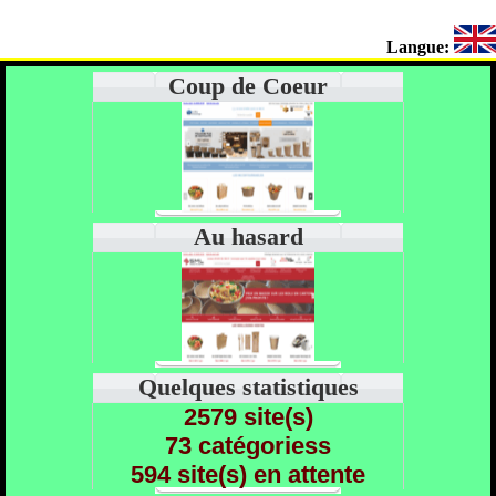
Langue:
Coup de Coeur
Au hasard
Quelques statistiques
2579 site(s)
73 catégoriess
594 site(s) en attente