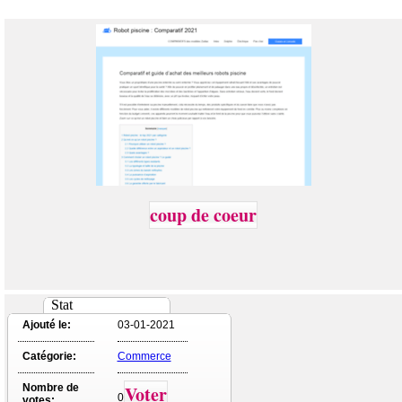
coup de coeur
Stat
Ajouté le:
03-01-2021
Catégorie:
Commerce
Nombre de
Voter
0
votes: