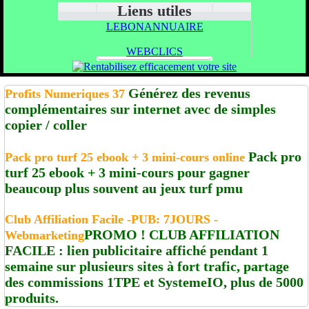
Liens utiles
LEBONANNUAIRE
WEBCLICS
Générez des revenus
Profits Numeriques 37
complémentaires sur internet avec de simples
copier / coller
Pack pro
Pack pro turf 25 ebook + 3 mini-cours online
turf 25 ebook + 3 mini-cours pour gagner
beaucoup plus souvent au jeux turf pmu
Club Affiliation Facile -PUB: 7JOURS -
PROMO ! CLUB AFFILIATION
Webmarketing
FACILE : lien publicitaire affiché pendant 1
semaine sur plusieurs sites à fort trafic, partage
des commissions 1TPE et SystemeIO, plus de 5000
produits.