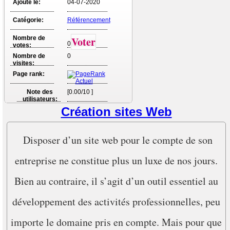
Ajouté le:
04-07-2020
Catégorie:
Référencement
Nombre de
Voter
0
votes:
Nombre de
0
visites:
Page rank:
Note des
[0.00/10 ]
utilisateurs:
Création sites Web
Disposer d’un site web pour le compte de son
entreprise ne constitue plus un luxe de nos jours.
Bien au contraire, il s’agit d’un outil essentiel au
développement des activités professionnelles, peu
importe le domaine pris en compte. Mais pour que