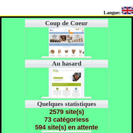
Langue:
Coup de Coeur
Au hasard
Quelques statistiques
2579 site(s)
73 catégoriess
594 site(s) en attente