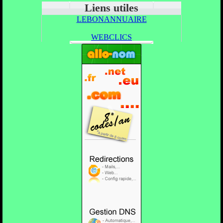
Liens utiles
LEBONANNUAIRE
WEBCLICS