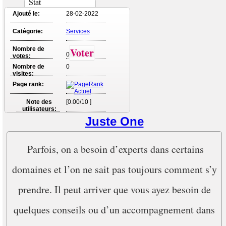
Stat
Ajouté le:
28-02-2022
Catégorie:
Services
Nombre de
Voter
0
votes:
Nombre de
0
visites:
Page rank:
Note des
[0.00/10 ]
utilisateurs:
Juste One
Parfois, on a besoin d’experts dans certains
domaines et l’on ne sait pas toujours comment s’y
prendre. Il peut arriver que vous ayez besoin de
quelques conseils ou d’un accompagnement dans