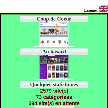
Langue:
Coup de Coeur
Au hasard
Quelques statistiques
2579 site(s)
73 catégoriess
594 site(s) en attente