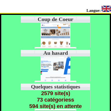
Langue:
Coup de Coeur
Au hasard
Quelques statistiques
2579 site(s)
73 catégoriess
594 site(s) en attente