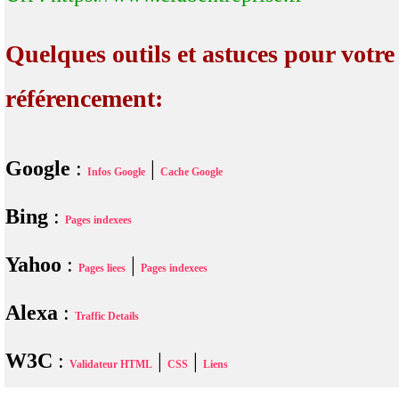
Quelques outils et astuces pour votre
référencement:
Google
:
|
Infos Google
Cache Google
Bing
:
Pages indexees
Yahoo
:
|
Pages liees
Pages indexees
Alexa
:
Traffic Details
W3C
:
|
|
Validateur HTML
CSS
Liens