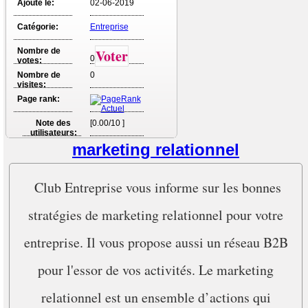
Ajouté le:
02-06-2019
Catégorie:
Entreprise
Nombre de
Voter
0
votes:
Nombre de
0
visites:
Page rank:
Note des
[0.00/10 ]
utilisateurs:
marketing relationnel
Club Entreprise vous informe sur les bonnes
stratégies de marketing relationnel pour votre
entreprise. Il vous propose aussi un réseau B2B
pour l'essor de vos activités. Le marketing
relationnel est un ensemble d’actions qui