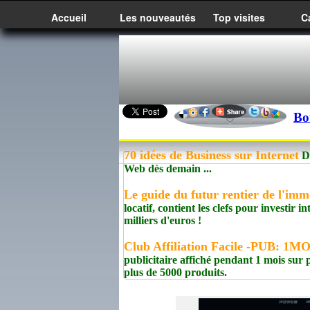
Accueil
Les nouveautés
Top visites
C
Bo
70 idées de Business sur Internet
Dé
Web dès demain ...
Le guide du futur rentier de l'imm
locatif, contient les clefs pour investir
milliers d'euros !
Club Affiliation Facile -PUB: 1
publicitaire affiché pendant 1 mois sur 
plus de 5000 produits.