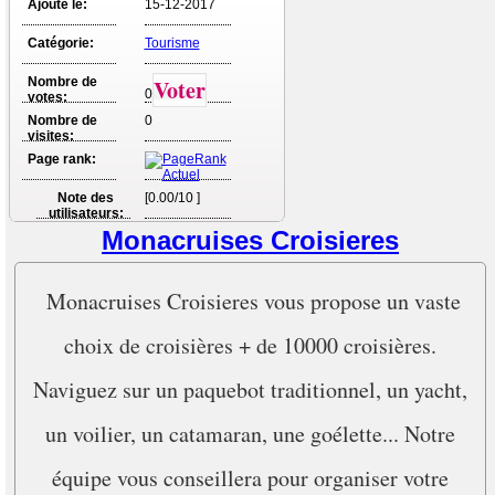
Ajouté le:
15-12-2017
Catégorie:
Tourisme
Nombre de
Voter
0
votes:
Nombre de
0
visites:
Page rank:
Note des
[0.00/10 ]
utilisateurs:
Monacruises Croisieres
Monacruises Croisieres vous propose un vaste
choix de croisières + de 10000 croisières.
Naviguez sur un paquebot traditionnel, un yacht,
un voilier, un catamaran, une goélette... Notre
équipe vous conseillera pour organiser votre