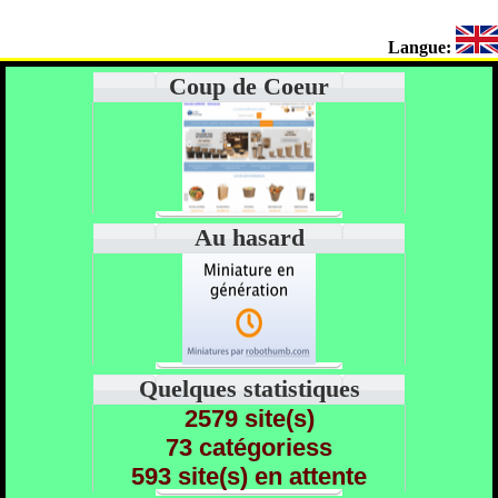
Langue:
Coup de Coeur
Au hasard
Quelques statistiques
2579 site(s)
73 catégoriess
593 site(s) en attente