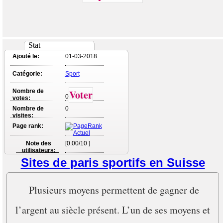
Stat
Ajouté le:
01-03-2018
Catégorie:
Sport
Nombre de
Voter
0
votes:
Nombre de
0
visites:
Page rank:
Note des
[0.00/10 ]
utilisateurs:
Sites de paris sportifs en Suisse
Plusieurs moyens permettent de gagner de
l’argent au siècle présent. L’un de ses moyens et