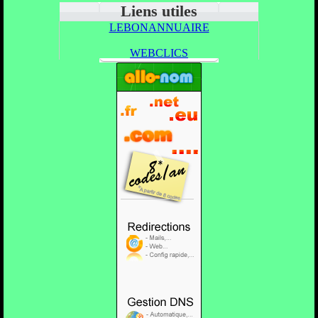
Liens utiles
LEBONANNUAIRE
WEBCLICS