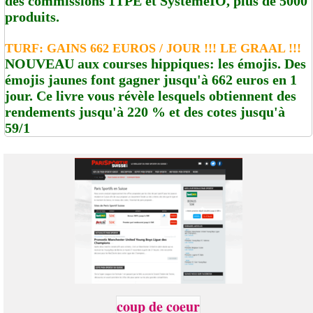
des commissions 1TPE et SystemeIO, plus de 5000
produits.
TURF: GAINS 662 EUROS / JOUR !!! LE GRAAL !!!
NOUVEAU aux courses hippiques: les émojis. Des
émojis jaunes font gagner jusqu'à 662 euros en 1
jour. Ce livre vous révèle lesquels obtiennent des
rendements jusqu'à 220 % et des cotes jusqu'à
59/1
coup de coeur