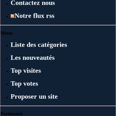
Contactez nous
Notre flux rss
Menu
Liste des catégories
Les nouveautés
Top visites
Top votes
Proposer un site
Partenaire