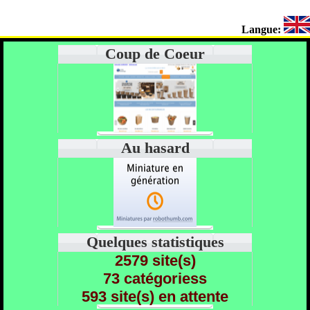
Langue:
Coup de Coeur
Au hasard
Quelques statistiques
2579 site(s)
73 catégoriess
593 site(s) en attente