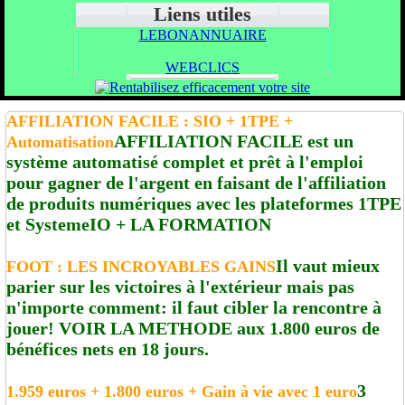
Liens utiles
LEBONANNUAIRE
WEBCLICS
AFFILIATION FACILE : SIO + 1TPE +
AFFILIATION FACILE est un
Automatisation
système automatisé complet et prêt à l'emploi
pour gagner de l'argent en faisant de l'affiliation
de produits numériques avec les plateformes 1TPE
et SystemeIO + LA FORMATION
Il vaut mieux
FOOT : LES INCROYABLES GAINS
parier sur les victoires à l'extérieur mais pas
n'importe comment: il faut cibler la rencontre à
jouer! VOIR LA METHODE aux 1.800 euros de
bénéfices nets en 18 jours.
3
1.959 euros + 1.800 euros + Gain à vie avec 1 euro