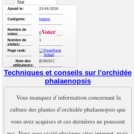
Stat
Ajouté le:
23-04-2016
Catégorie:
Nature
Nombre de
Voter
0
votes:
Nombre de
1
visites:
Page rank:
Note des
[0.00/10 ]
utilisateurs:
Techniques et conseils sur l'orchidée
phalaenopsis
Vous manquez d’information concernant la
culture des plantes d’orchidée phalaenopsis que
vous avez acquises et ces dernières ne poussent
pas. Vous avez visité plusieurs sites internet, mais