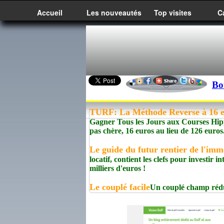
Accueil
Les nouveautés
Top visites
C
Bo
TURF: La Méthode Reverse à 16 eu
Gagner Tous les Jours aux Courses Hippi
pas chère, 16 euros au lieu de 126 euros
Le guide du futur rentier de l'imm
locatif, contient les clefs pour investir
milliers d'euros !
Le couplé facile
Un couplé champ rédui