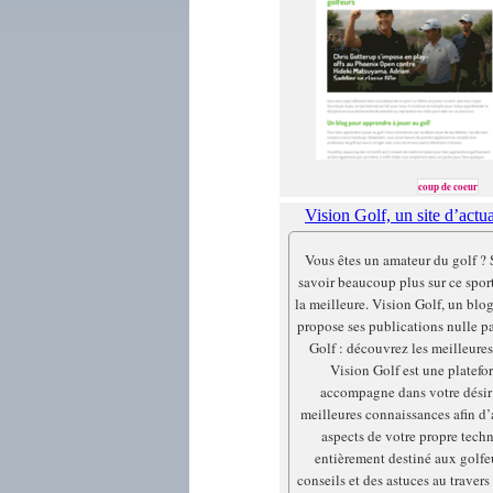
coup de coeur
Vision Golf, un site d’actual
Vous êtes un amateur du golf ? 
savoir beaucoup plus sur ce sport
la meilleure. Vision Golf, un blo
propose ses publications nulle pa
Golf : découvrez les meilleures
Vision Golf est une platefo
accompagne dans votre désir 
meilleures connaissances afin d’
aspects de votre propre tech
entièrement destiné aux golfe
conseils et des astuces au travers 