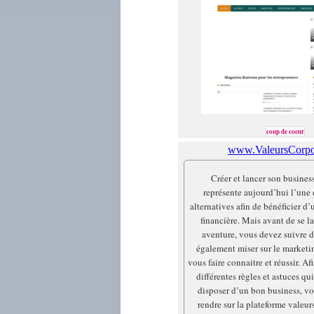
coup de coeur
www.ValeursCorpor
Créer et lancer son busines
représente aujourd’hui l’une 
alternatives afin de bénéficier 
financière. Mais avant de se l
aventure, vous devez suivre d
également miser sur le marketi
vous faire connaitre et réussir. Af
différentes règles et astuces qu
disposer d’un bon business, v
rendre sur la plateforme valeur