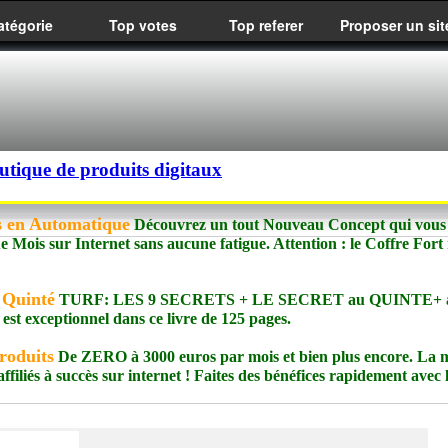
atégorie
Top votes
Top referer
Proposer un sit
utique de produits digitaux
is en Automatique
Découvrez un tout Nouveau Concept qui vous
Mois sur Internet sans aucune fatigue. Attention : le Coffre Fort
 Quinté
TURF: LES 9 SECRETS + LE SECRET au QUINTE+ a
t exceptionnel dans ce livre de 125 pages.
roduits
De ZERO à 3000 euros par mois et bien plus encore. La 
filiés à succès sur internet ! Faites des bénéfices rapidement avec 