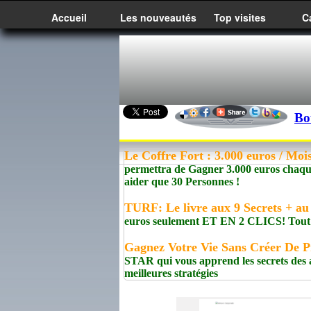
Accueil
Les nouveautés
Top visites
C
Bo
Le Coffre Fort : 3.000 euros / Mo
permettra de Gagner 3.000 euros chaque 
aider que 30 Personnes !
TURF: Le livre aux 9 Secrets + au
euros seulement ET EN 2 CLICS! Tout es
Gagnez Votre Vie Sans Créer De P
STAR qui vous apprend les secrets des af
meilleures stratégies